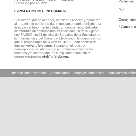
Población:
Producido por
Anunzia
País:
CONSENTIMIENTO INFORMADO:
Comentario
Si lo desea, puede acceder, rectificar, cancelar y oponerse
al tratamiento de dichos datos mediante escrito dirigido a la
* Campos ob
dirección anteriormente citada. En cumplimiento del deber
de información contemplado en el artículo 10 de la vigente
Ley 34/2002, de 11 de julio, de Servicios de la Sociedad de
la Información y del Comercio Electrónico, le comunicamos
que el responsable de la web es
OFEL
, con dominio de
Internet
www.ofelsl.com
, inscrito en el registro
correspondiente, atendiendo a comunicaciones de los
usuarios y/o interesados en la siguiente dirección de
correo electrónico
ofel@ofelsl.com
.
Instalaciones eléctricas · Automatismos · Montajes industriales · Instalaciones eléctr